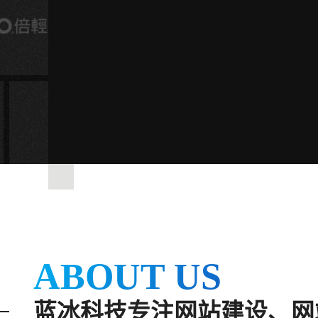
ABOUT US
蓝冰科技专注网站建设、网