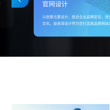
官网设计
便
以创意元素设计，结合企业品牌定位，充
文化，由资深设计师为您打造高品质网站