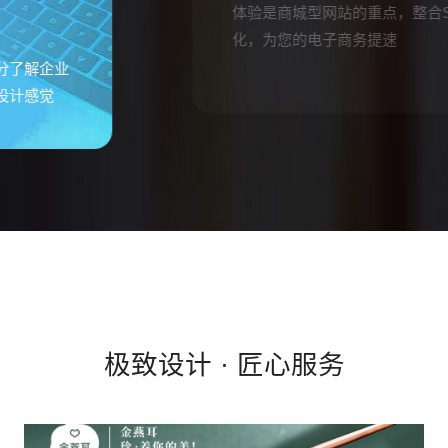
体验是商城型网站的重点，整合S
化，为您的电子商务提速
分了解企业
设计感觉
极致设计 · 匠心服务