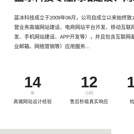
蓝冰科技成立于2009年06月，公司自成立以来始终
营业务高端网站建设、电商网站平台开发、移动互联
发、手机网站建设、APP开发等），并且包含互联网
业邮箱、网络营销等）应用服务...
14
12
年
小时
高端网站设计经验
售后秒级真实响应