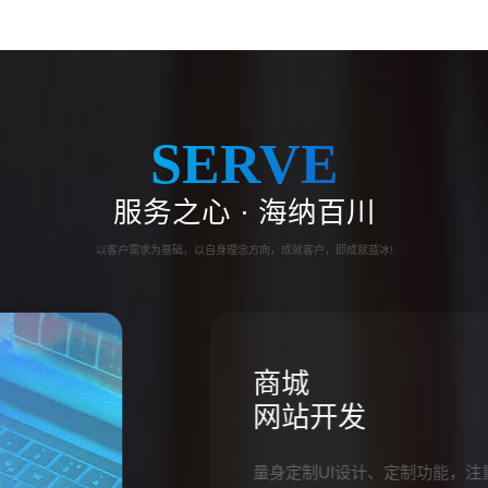
SERVE
服务之心 · 海纳百川
以客户需求为基础，以自身理念方向，成就客户，即成就蓝冰!
商城
网站开发
量身定制UI设计、定制功能，注