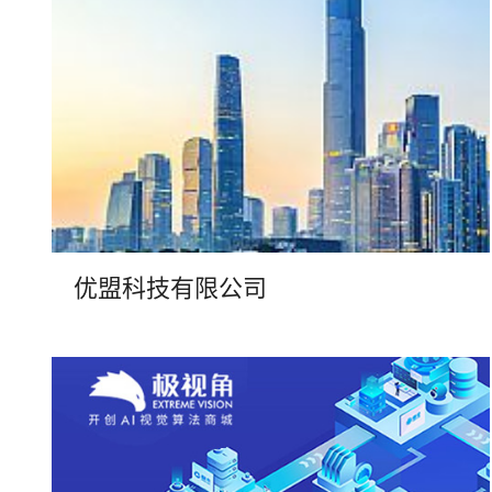
优盟科技有限公司