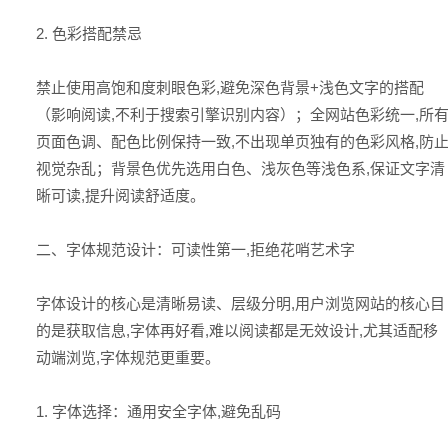
2. 色彩搭配禁忌
禁止使用高饱和度刺眼色彩,避免深色背景+浅色文字的搭配
（影响阅读,不利于搜索引擎识别内容）；全网站色彩统一,所
页面色调、配色比例保持一致,不出现单页独有的色彩风格,防
视觉杂乱；背景色优先选用白色、浅灰色等浅色系,保证文字清
晰可读,提升阅读舒适度。
二、字体规范设计：可读性第一,拒绝花哨艺术字
字体设计的核心是清晰易读、层级分明,用户浏览网站的核心目
的是获取信息,字体再好看,难以阅读都是无效设计,尤其适配移
动端浏览,字体规范更重要。
1. 字体选择：通用安全字体,避免乱码