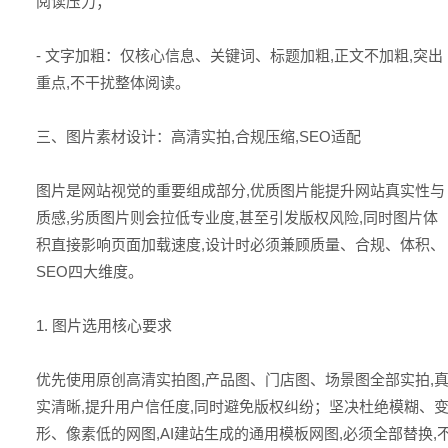
阅读压力；
- 文字加粗：仅核心信息、关键词、标题加粗,正文不加粗,突出
重点,不干扰整体阅读。
三、图片素材设计：高清实拍,合规压缩,SEO适配
图片是网站视觉的重要组成部分,优质图片能提升网站真实性与
质感,劣质图片则会拉低专业度,甚至引发版权风险,同时图片体
积直接影响页面加载速度,设计时必须兼顾质量、合规、体积、
SEO四大维度。
1. 图片选用核心要求
优先使用原创高清实拍图,产品图、门店图、场景图全部实拍,
实清晰,提升用户信任度,同时避免版权纠纷；坚决杜绝模糊、
形、像素低的网图,AI建站生成的通用模板网图,必须全部替换,