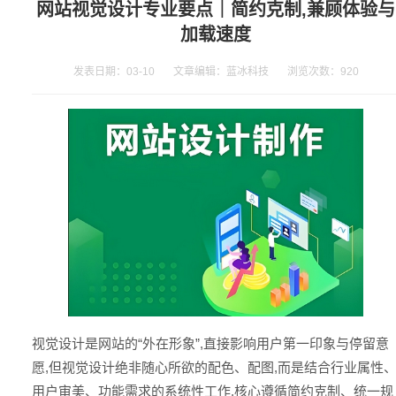
网站视觉设计专业要点｜简约克制,兼顾体验与
加载速度
发表日期：03-10 文章编辑：蓝冰科技 浏览次数：
920
视觉设计是网站的“外在形象”,直接影响用户第一印象与停留意
愿,但视觉设计绝非随心所欲的配色、配图,而是结合行业属性
用户审美、功能需求的系统性工作,核心遵循简约克制、统一规