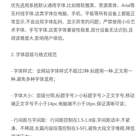
优先选用系统默认通用字体,比如微软雅黑、思源黑体、Arial等
无衬线字体,这类字体在电脑、手机、平板等所有设备上都能正
常显示,不会出现字体乱码、显示异常的问题；严禁使用小众艺
术字体、手写字体,这类字体兼容性极差,部分设备无法识别,且
阅读难度大,影响用户体验。
2. 字体层级与格式规范
- 字体样式：全网站字体样式不超过2种,标题用一种,正文用一
种,避免多种字体混用；
- 字体大小：层级分明,标题字号＞小标题字号＞正文字号,移动
端正文字号不小于14px,电脑端不小于16px,保证清晰可读；
- 行间距与字间距：行间距控制在1.5-1.8倍,字间距适中,不紧
凑、不稀疏,长篇内容段落控制在3-5行,避免大段文字堆砌,降低