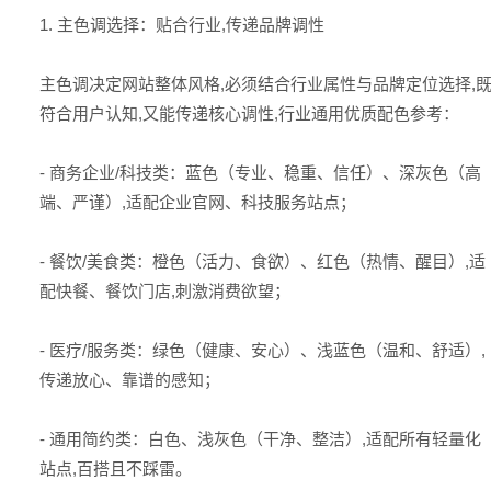
1. 主色调选择：贴合行业,传递品牌调性
主色调决定网站整体风格,必须结合行业属性与品牌定位选择,
符合用户认知,又能传递核心调性,行业通用优质配色参考：
- 商务企业/科技类：蓝色（专业、稳重、信任）、深灰色（高
端、严谨）,适配企业官网、科技服务站点；
- 餐饮/美食类：橙色（活力、食欲）、红色（热情、醒目）,适
配快餐、餐饮门店,刺激消费欲望；
- 医疗/服务类：绿色（健康、安心）、浅蓝色（温和、舒适）,
传递放心、靠谱的感知；
- 通用简约类：白色、浅灰色（干净、整洁）,适配所有轻量化
站点,百搭且不踩雷。