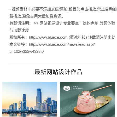
- 视频素材非必要不添加,如需添加,设置为点击播放,禁止自动加
载播放,避免占用大量加载资源。
转载请注明： >>
网站视觉设计专业要点｜简约克制,兼顾体验
与加载速度
版权所有：
http://www.bluece.com (蓝冰科技)
转载请注明出处
本文链接：
http://www.bluece.com/newsread.asp?
u=102w322w4328t0
最新网站设计作品