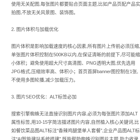
使用无关配图,每张图片都要贴合页面主题,比如产品页配产品
拍图,不放无关风景图、装饰图。
2. 图片体积与加载优化
图片体积是影响加载速度的核心因素,所有图片上传前必须压缩
单张图片体积控制在500KB以内,在保证清晰的前提下,尽可能缩
小体积；避免使用超大尺寸高清图、PNG透明大图,优先选用
JPG格式,压缩效率高、体积小；首页首屏banner图控制在1张,
不使用多图轮播,减少加载压力。
3. 图片SEO优化：ALT标签必加
搜索引擎蜘蛛无法直接识别图片内容,必须为每张图片添加ALT
属性标签,用10-15字简洁描述图片内容,自然植入核心关键词,比
如餐饮菜品图ALT标注“香辣鸡腿堡单人套餐”,企业产品图ALT标
注“AI智能建站系统搭建”,既能帮助蜘蛛识别图片主题,助力收录,