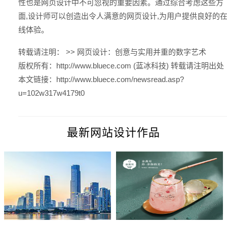
性也是网页设计中不可忽视的重要因素。通过综合考虑这些方
面,设计师可以创造出令人满意的网页设计,为用户提供良好的
线体验。
转载请注明： >>
网页设计：创意与实用并重的数字艺术
版权所有：
http://www.bluece.com (蓝冰科技)
转载请注明出处
本文链接：
http://www.bluece.com/newsread.asp?
u=102w317w4179t0
最新网站设计作品