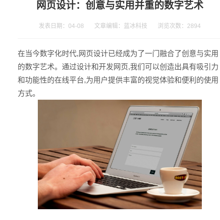
网页设计：创意与实用并重的数字艺术
发表日期：04-08 文章编辑：蓝冰科技 浏览次数：
2894
在当今数字化时代,
网页设计
已经成为了一门融合了创意与实用
的数字艺术。通过设计和开发网页,我们可以创造出具有吸引力
和功能性的在线平台,为用户提供丰富的视觉体验和便利的使用
方式。