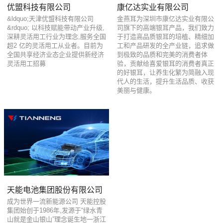
优盟科技有限公司
康亿达实业有限公司
&ldquo;天津优盟科技有限公司
金燕耳为深圳市康亿达实业有限公
&rdquo; 以科技赋能带动产业升级,
司旗下的高端银耳产品，我们致力
深耕灵活用工行业为理念,服务全国
于打造高品质银耳的培植、精细加
超2 亿的灵活用工从业者。目前为
工和产品研发的全产业链，追求做
全国共享经济业态企业提供新经济
到极致的品质和完美的消费者体
灵活用工招募
验，贡献给喜爱银耳的消费者真正
的好银耳，让养生化繁为简融入现
代人的生活，提升生活品质、收获
美丽与健康。
天能电池集团股份有限公司
成为世界一流新能源公司 天能控股
集团始创于1986年,发源于“绿水青
山就是金山银山”理念诞生地一浙江