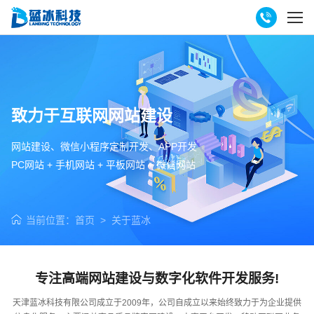
致力于互联网网站建设
网站建设、微信小程序定制开发、APP开发
PC网站 + 手机网站 + 平板网站 + 微信网站
当前位置：
首页
>
关于蓝冰
专注高端网站建设与数字化软件开发服务!
天津蓝冰科技有限公司成立于2009年，公司自成立以来始终致力于为企业提供