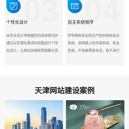
03
04
个性化设计
自主系统程序
由专业设计师根据您的具体情况并
传导拥有自主知识产权的网站后台
通过对您潜在需求的挖掘进行个性
系统，非网络上的开源系统，安全
化设计，让网站风格和界面都与竞
性强，不易被黑客攻击；易于进行
争对手不同，您的客户会很容易被
系统二次开发，可满足您对系统功
您网站吸引并记住您的网站
能的个性化需求
天津网站建设案例