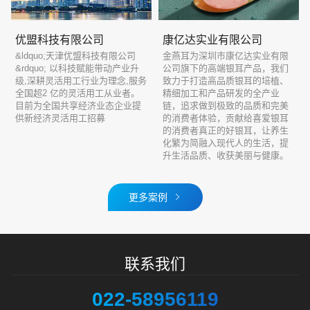
优盟科技有限公司
康亿达实业有限公司
&ldquo;天津优盟科技有限公司
金燕耳为深圳市康亿达实业有限
&rdquo; 以科技赋能带动产业升
公司旗下的高端银耳产品，我们
级,深耕灵活用工行业为理念,服务
致力于打造高品质银耳的培植、
全国超2 亿的灵活用工从业者。
精细加工和产品研发的全产业
目前为全国共享经济业态企业提
链，追求做到极致的品质和完美
供新经济灵活用工招募
的消费者体验，贡献给喜爱银耳
的消费者真正的好银耳，让养生
化繁为简融入现代人的生活，提
升生活品质、收获美丽与健康。
更多案例
联系我们
022-58956119