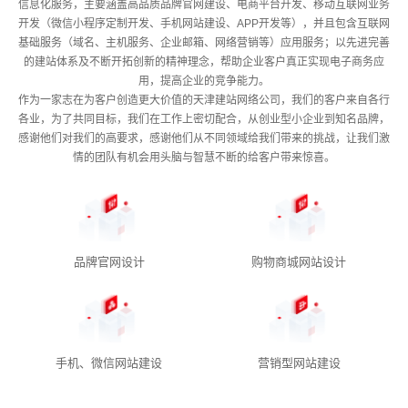
信息化服务，主要涵盖高品质品牌官网建设、电商平台开发、移动互联网业务
开发（微信小程序定制开发、手机网站建设、APP开发等），并且包含互联网
基础服务（域名、主机服务、企业邮箱、网络营销等）应用服务；以先进完善
的建站体系及不断开拓创新的精神理念，帮助企业客户真正实现电子商务应
用，提高企业的竞争能力。
作为一家志在为客户创造更大价值的
天津建站网络公司
，我们的客户来自各行
各业，为了共同目标，我们在工作上密切配合，从创业型小企业到知名品牌，
感谢他们对我们的高要求，感谢他们从不同领域给我们带来的挑战，让我们激
情的团队有机会用头脑与智慧不断的给客户带来惊喜。
品牌官网设计
购物商城网站设计
手机、微信网站建设
营销型网站建设