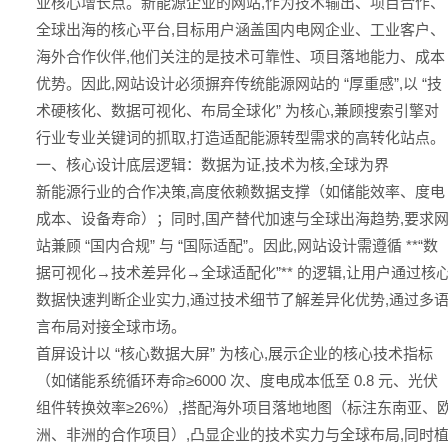
业核心增长点。新能源企业的网站,作为技术输出、项目合作、
全球出海的核心平台,目标用户涵盖国内电网企业、工业客户、
海外合作伙伴,他们关注的是技术可靠性、项目落地能力、成本
优势。因此,网站设计必须摒弃传统能源网站的 “厚重感”,以 “技
术硬核化、数据可视化、布局全球化” 为核心,兼顾搜索引擎对
行业专业关键词的抓取,打造适配能源转型需求的高转化站点。
一、核心设计底层逻辑：数据为证,技术为核,全球为界
新能源行业的合作决策,高度依赖数据支撑（如储能效率、度电
成本、设备寿命）；同时,国产替代加速与全球出海趋势,要求
站兼顾 “国内合规” 与 “国际适配”。因此,网站设计需遵循 **“数
据可视化→技术差异化→全球适配化”** 的逻辑,让用户通过核
数据快速判断企业实力,通过技术细节了解差异化优势,通过多
言布局对接全球市场。
首屏设计以 “核心数据大屏” 为核心,展示企业的核心技术指标
（如储能系统循环寿命≥6000 次、度电成本低至 0.8 元、光伏
组件转换效率≥26%）,搭配海外项目落地地图（标注东南亚、
洲、非洲的合作项目）,凸显企业的技术实力与全球布局,同时