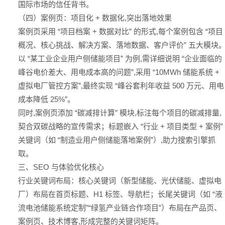
国际市场的信任背书。
（四）案例页：项目化 + 数据化,突出落地效果
案例页采用 “项目档案 + 数据对比” 的形式,每个案例包含 “项目
概况、核心挑战、解决方案、落地数据、客户评价” 五大模块
以 “某工业企业用户侧储能项目” 为例,需详细说明 “企业面临的
峰谷电价差大、用电成本高的问题”,采用 “10MWh 储能系统 +
虚拟电厂管控方案”,最终实现 “峰谷套利年收益 500 万元、用电
成本降低 25%”。
同时,案例页添加 “碳减排计算” 模块,标注每个项目的碳减排量,
契合双碳战略的宣传需求；标题嵌入 “行业 + 项目类型 + 案例”
关键词（如 “制造业用户侧储能落地案例”）,助力搜索引擎抓
取。
三、SEO 与体验优化核心
行业关键词布局：核心关键词（新型储能、光伏储能、虚拟电
厂）布局在首页标题、H1 标签、导航栏；长尾关键词（如 “液
流电池储能系统定制”“绿氢产业链合作项目”）布局在产品页、
案例页、技术博客,形成完整的关键词矩阵。