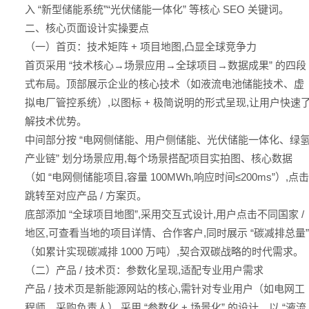
入 “新型储能系统”“光伏储能一体化” 等核心 SEO 关键词。
二、核心页面设计实操要点
（一）首页：技术矩阵 + 项目地图,凸显全球竞争力
首页采用 “技术核心→场景应用→全球项目→数据成果” 的四段
式布局。顶部展示企业的核心技术（如液流电池储能技术、虚
拟电厂管控系统）,以图标 + 极简说明的形式呈现,让用户快速
解技术优势。
中间部分按 “电网侧储能、用户侧储能、光伏储能一体化、绿
产业链” 划分场景应用,每个场景搭配项目实拍图、核心数据
（如 “电网侧储能项目,容量 100MWh,响应时间≤200ms”）,点击
跳转至对应产品 / 方案页。
底部添加 “全球项目地图”,采用交互式设计,用户点击不同国家 /
地区,可查看当地的项目详情、合作客户,同时展示 “碳减排总量”
（如累计实现碳减排 1000 万吨）,契合双碳战略的时代需求。
（二）产品 / 技术页：参数化呈现,适配专业用户需求
产品 / 技术页是新能源网站的核心,需针对专业用户（如电网工
程师、采购负责人）,采用 “参数化 + 场景化” 的设计。以 “液流