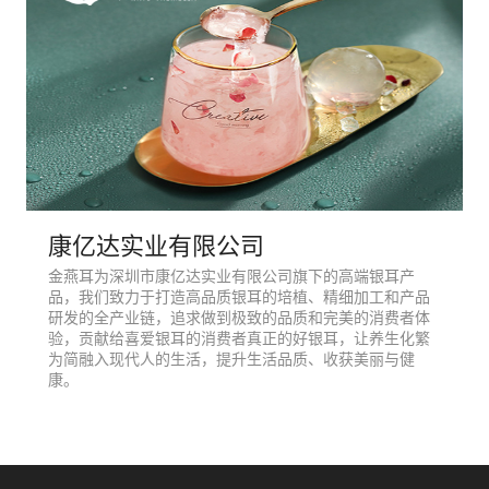
康亿达实业有限公司
金燕耳为深圳市康亿达实业有限公司旗下的高端银耳产
品，我们致力于打造高品质银耳的培植、精细加工和产品
研发的全产业链，追求做到极致的品质和完美的消费者体
验，贡献给喜爱银耳的消费者真正的好银耳，让养生化繁
为简融入现代人的生活，提升生活品质、收获美丽与健
康。