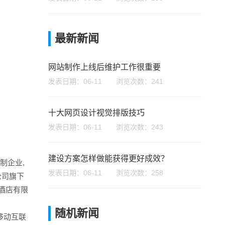
最新新闻
网站制作上线后维护工作很重要
发表日期：06-11 浏览次数：241
十大网页设计视觉排版技巧
发表日期：06-11 浏览次数：243
建设方案怎样做能获得更好成效？
制企业,
发表日期：06-11 浏览次数：258
公司旗下
酒店有限
随机新闻
移动互联