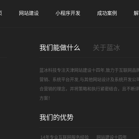
页
网站建设
小程序开发
成功案例
解
我们能做什么
关于蓝冰
蓝冰科技专注
天津网站建设
十四年,致力于互联网品
营销、系统平台开发,与其他网站设计及系统开发公
合营销的理念，并将策略和执行紧密结合，且不断评
方案！
我们的优势
14年专业互联网服务经验
网站建设十四年