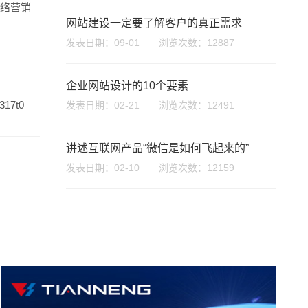
网络营销
网站建设一定要了解客户的真正需求
发表日期：09-01 浏览次数：12887
企业网站设计的10个要素
317t0
发表日期：02-21 浏览次数：12491
讲述互联网产品“微信是如何飞起来的”
发表日期：02-10 浏览次数：12159