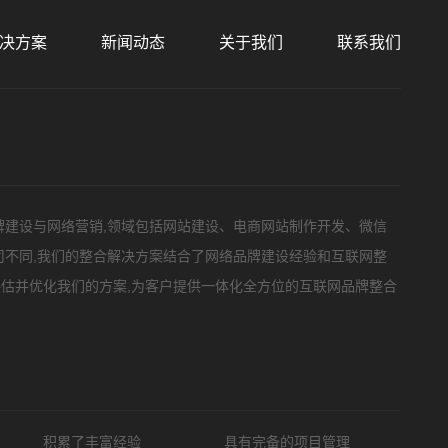
决方案
新闻动态
关于我们
联系我们
牌建设与网络营销,领域包括网站建设、电商网站制作开发、微信
司不同,我们的整合解决方案结合了网络品牌建设经验和互联网整
估并优化我们的方案,为客户提供一体化全方位的互联网品牌整合
积累了丰富经验
具有完备的项目管理