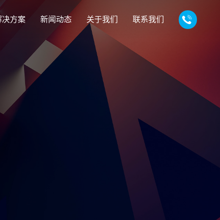
解决方案
新闻动态
关于我们
联系我们
企业营销型网站建设
营销推广转化获客网站
商城网站
新闻
行业门户网站
建站知识
我们的产品
电子商务化运营
any news
行业门户网站平台开发
Website building knowledge
多样化产品总有一个满足你的需求
网站建设定制改版
定制化网站建设改版方案
站建设解决方案
外贸网站建设解决方案
品牌官网
设计
企业营销网站
网站观点
品牌型网站建设
te Design
营销型网站建力企业公信力
Website viewpoint
建设解决方案
企业网站建设解决方案
手机微信网站建设
移动手机互联网站开发