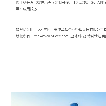
网业务开发（微信小程序定制开发、手机网站建设、APP
等）应用服务...
转载请注明： >>
签约：天津华信企业管理发展有限公司
版权所有：
http://www.bluece.com (蓝冰科技)
转载请注明