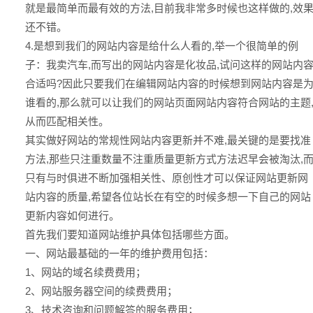
就是最简单而最有效的方法,目前我非常多时候也这样做的,效
还不错。
4.是想到我们的网站内容是给什么人看的,举一个很简单的例
子：我卖汽车,而写出的网站内容是化妆品,试问这样的网站内
合适吗?因此只要我们在编辑网站内容的时候想到网站内容是
谁看的,那么就可以让我们的网站页面网站内容符合网站的主题
从而匹配相关性。
其实做好网站的常规性网站内容更新并不难,最关键的是要找准
方法,那些只注重数量不注重质量更新方式方法迟早会被淘汰,
只有与时俱进不断加强相关性、原创性才可以保证网站更新网
站内容的质量,希望各位站长在有空的时候多想一下自己的网站
更新内容如何进行。
首先我们要知道网站维护具体包括哪些方面。
一、网站最基础的一年的维护费用包括：
1、网站的域名续费费用；
2、网站服务器空间的续费费用；
3、技术咨询和问题解答的服务费用；