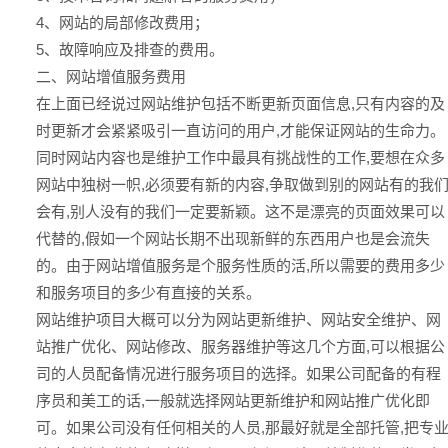
4、网站的局部修改费用；
5、故障响应及排查的费用。
二、网站增值服务费用
在上面已经说过网站维护包括不断更新页面信息,只有内容的及
时更新才会紧紧吸引一直访问的用户,才能保证网站的生命力。
同时网站内容也是维护工作中最具有挑战性的工作,要想在众多
网站中独树一帜,必须要有新的内容,争取做到别的网站有的我
会有,别人没有的我们一定要新颖。这不是漂亮的页面效果可以
代替的,假如一个网站长期不出现新鲜的东西用户也是会流失
的。由于网站增值服务是个服务性质的活,所以需要的费用多少
和服务项目的多少有直接的关系。
网站维护项目大概可以分为网站更新维护、网站安全维护、网
站推广优化、网站修改、服务器维护等这几个方面,可以根据公
司的人员配备情况进行服务项目的选择。如果公司配备的有程
序员和美工的话,一般就选择网站更新维护和网站推广优化即
可。如果公司没有任何相关的人员,那最好就是全部托管,把专