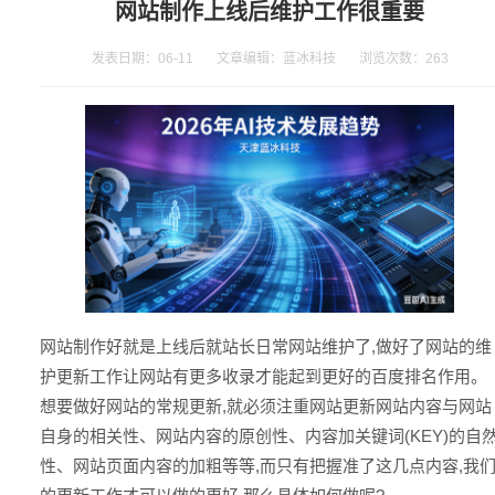
网站制作上线后维护工作很重要
发表日期：06-11 文章编辑：蓝冰科技 浏览次数：
263
网站制作好就是上线后就站长日常网站维护了,做好了网站的维
护更新工作让网站有更多收录才能起到更好的百度排名作用。
想要做好网站的常规更新,就必须注重网站更新网站内容与网站
自身的相关性、网站内容的原创性、内容加关键词(KEY)的自
性、网站页面内容的加粗等等,而只有把握准了这几点内容,我