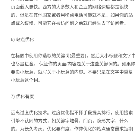
页面载入更快。西方的大多数人和企业的网络速度都是很快
的，但是在其他国家或者用移动电话可能就不是。如果你的站
点载入缓慢，可能它在被访问到之前就已经失去了访问者。
6) 站点优化
在标题中使用你选取的关键词(最重要)，然后大小标题和文字
也尽量包含。 保证你的页面/内容是关于这些关键词的。如果
要卖小玩意，就写关于小玩意的内容。不要只是在文字中重复
小玩意这个词。
7) 优化有度
远离过度优化技术。过度优化指不择手段提高排行
，使用搜索
引擎不认同的方式，如关键字堆叠，门页，隐形文字，什么
的。为长久考虑，优化要有度。作弊优化的站点通常最求短期