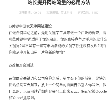
站长提升网站流量的必用方法
发表日期：09-01 文章编辑：蓝冰科技 浏览次数：
5457
1)关键字研究
天津网站建设
在做任何举动之前，先用关键字工具来做一个广泛的调查，看
哪些关键字/词适用于你的站点。你的直接竞争对手用的是什么
关键词?是不是有一些有市场潜能的关键字你还没有发现?或许
你能从中开拓出另一片崭新的境地?
2)避免沙盒测试
在你确定关键词和公司名称之后，尽早买下你的域名。尽快的
把站点设置弄起来，放上一个简单的页面告诉别人你是谁，做
什么的，以及网站详细内容会马上出来云云。保证它被Google
和Yahoo!抓取到。