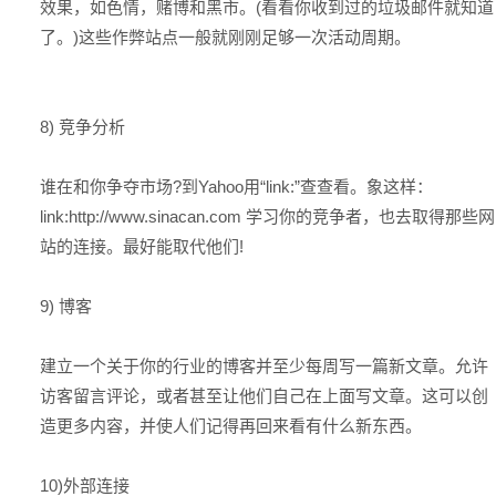
效果，如色情，赌博和黑市。(看看你收到过的垃圾邮件就知道
了。)这些作弊站点一般就刚刚足够一次活动周期。
8) 竞争分析
谁在和你争夺市场?到Yahoo用“link:”查查看。象这样：
link:http://www.sinacan.com 学习你的竞争者，也去取得那些网
站的连接。最好能取代他们!
9) 博客
建立一个关于你的行业的博客并至少每周写一篇新文章。允许
访客留言评论，或者甚至让他们自己在上面写文章。这可以创
造更多内容，并使人们记得再回来看有什么新东西。
10)外部连接