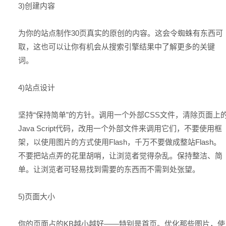
3)创建内容
为你的站点制作30页真实的原创的内容。这会令蜘蛛有东西可
取，这也可以让你有机会从搜索引擎结果中了解更多的关键
词。
4)站点设计
坚持“保持简单”的方针。调用一个外部CSS文件，清除页面上
Java Script代码，改用一个外部文件来调用它们，不要使用框
架，以使用图片的方式使用Flash，千万不要做成整站Flash。
不要把站点弄的花里胡哨，让浏览者觉得杂乱。保持整洁、简
单。让浏览者可轻易找到需要的东西而不需到处张望。
5)页面大小
你的页面占的KB越小越好——特别是首页。优化那些图片，使