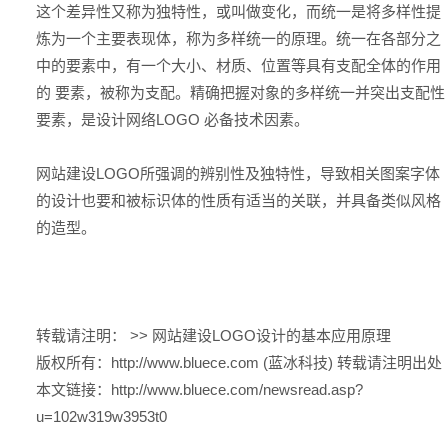
这个差异性又称为独特性，或叫做变化，而统一是将多样性提
炼为一个主要表现体，称为多样统一的原理。统一在各部分之
中的要素中，有一个大小、材质、位置等具有支配全体的作用
的 要素，被称为支配。精确把握对象的多样统一并突出支配性
要素，是设计网络LOGO 必备技术因素。
网站建设LOGO所强调的辨别性及独特性，导致相关图案字体
的设计也要和被标识体的性质有适当的关联，并具备类似风格
的造型。
转载请注明： >>
网站建设LOGO设计的基本应用原理
版权所有：
http://www.bluece.com (蓝冰科技)
转载请注明出处
本文链接：
http://www.bluece.com/newsread.asp?
u=102w319w3953t0