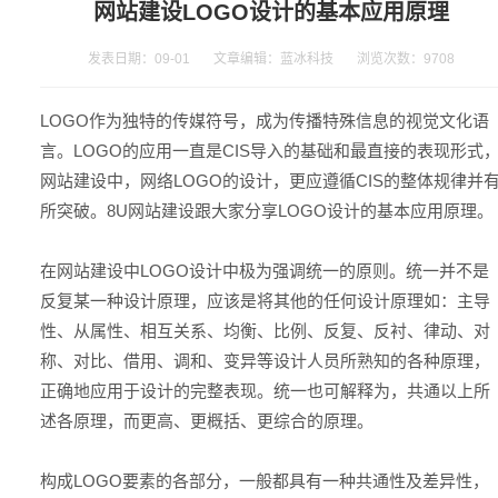
网站建设LOGO设计的基本应用原理
发表日期：09-01 文章编辑：蓝冰科技 浏览次数：
9708
LOGO作为独特的传媒符号，成为传播特殊信息的视觉文化语
言。LOGO的应用一直是CIS导入的基础和最直接的表现形式
网站建设
中，网络LOGO的设计，更应遵循CIS的整体规律并
所突破。8U网站建设跟大家分享LOGO设计的基本应用原理。
在网站建设中LOGO设计中极为强调统一的原则。统一并不是
反复某一种设计原理，应该是将其他的任何设计原理如：主导
性、从属性、相互关系、均衡、比例、反复、反衬、律动、对
称、对比、借用、调和、变异等设计人员所熟知的各种原理，
正确地应用于设计的完整表现。统一也可解释为，共通以上所
述各原理，而更高、更概括、更综合的原理。
构成LOGO要素的各部分，一般都具有一种共通性及差异性，