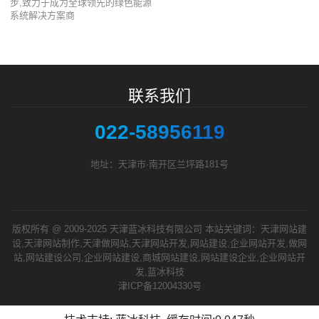
步,致力于成为全球领先的绿色能源
系统解决方案商
联系我们
022-58956119
地址：天津市·南开区兰坪路181号
版权所有 @ 2009-2025 天津蓝冰科技有限公司 本站关键词：天津网站建
设,天津网站制作,天津做网站,天津网站开发,网站建设,企业网站开发,做网
站,网站建设公司,企业网站建设,商城网站建设,网站建设企业,企业网站开
发,蓝冰科技
津ICP备12004330号