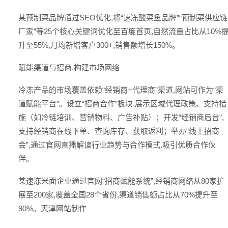
某预制菜品牌通过SEO优化,将“速冻酸菜鱼品牌”“预制菜供应链
厂家”等25个核心关键词优化至百度首页,自然流量占比从10%
升至55%,月均新增客户300+,销售额增长150%。
赋能渠道与招商,构建市场网络
冷冻产品的市场覆盖依赖“经销商+代理商”渠道,网站可作为“渠
道赋能平台”。设立“招商合作”板块,展示区域代理政策、支持措
施（如冷链培训、营销物料、广告补贴）；开发“经销商后台”,
支持经销商在线下单、查询库存、获取返利；举办“线上招商
会”,通过官网直播解读行业趋势与合作模式,吸引优质合作伙
伴。
某速冻米面企业通过官网“招商赋能系统”,经销商网络从80家扩
展至200家,覆盖全国28个省份,渠道销售额占比从70%提升至
90%。
天津网站制作