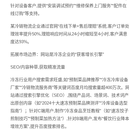
针对设备客户,提供“安装调试预约”“维修保养上门服务”“配件在
线订购”等支持。
某冷链物流企业通过官网“在线下单+售后理赔”系统,客户订单
理效率提升50%,理赔响应时间从24小时缩短至4小时,客户满意
度达93%。
拓展市场边界：网站是冷冻企业的“获客增长引擎”
SEO/内容种草,获取精准流量
冷冻行业用户搜索需求旺盛,如“预制菜品牌推荐”“冷冻冷库设备
厂家”“冷链物流服务商”等关键词百度月均搜索量超400万次。
站通过搜索引擎优化（SEO）,围绕产品词、场景词、技术词产
出原创内容（如“2024十大速冻预制菜品牌测评”“冷库设备选型
指南”）；针对C端用户,制作“冷冻食品烹饪教程”（如“速冻饺子
煎制技巧”“预制菜加热方法”）,针对B端用户,发布“餐饮行业降
增效方案”,提升百度搜索排名。