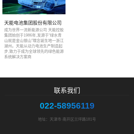
天能电池集团股份有限公司
成为世界一流新能源公司 天能控股
集团始创于1986年,发源于“绿水青
山就是金山银山”理念诞生地一浙江
湖州。天能从动力电池生产制造起
步,致力于成为全球领先的绿色能源
系统解决方案商
联系我们
022-58956119
地址：天津市·南开区兰坪路181号